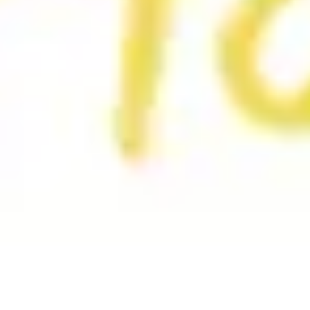
Templates e slides de apresentação