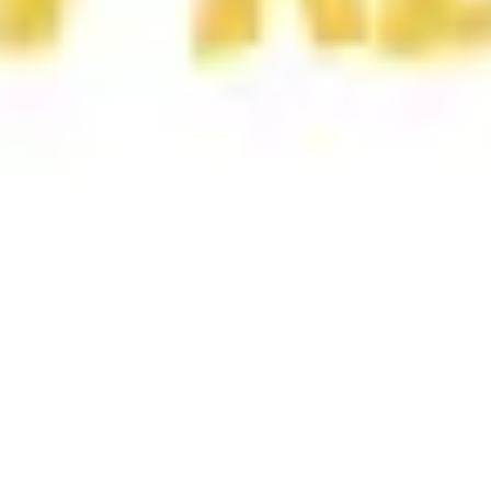
Wireframes e protótipos