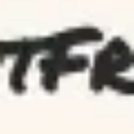
Ideação e brainstorming