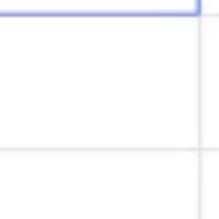
Estratégia e planejamento