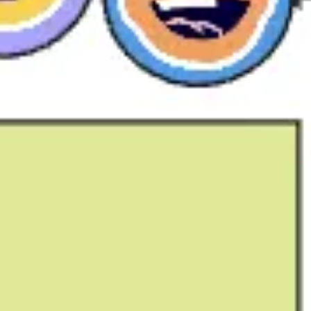
Ideação e brainstorming