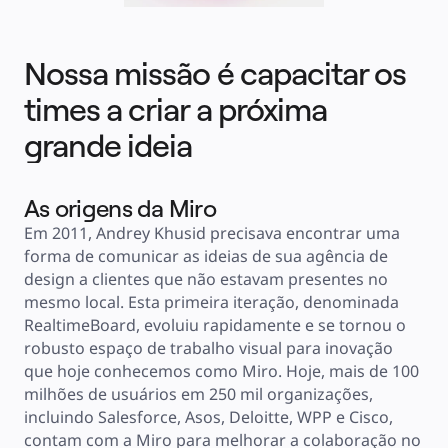
Casos de uso
Em destaque
Explore os Playbooks de IA
Explore o Miroverse
Nossa missão é capacitar os
Geral
Diagramas
Workshops
times a criar a próxima
Brainstorming
Mapas mentais
grande ideia
Mapas conceituais
Fluxogramas
Roadmaps
Roadmaps
Mapeamento de processos
As origens da Miro
Design técnico e documentação
Protótipos e wireframes
Em 2011, Andrey Khusid precisava encontrar uma 
Mapa da jornada do cliente
Síntese de pesquisa
forma de comunicar as ideias de sua agência de 
Workshops de design
Planejamento e entrega
design a clientes que não estavam presentes no 
Planejamento de metas
mesmo local. Esta primeira iteração, denominada 
Design organizacional
Soluções
RealtimeBoard, evoluiu rapidamente e se tornou o 
Por segmento de negócios
robusto espaço de trabalho visual para inovação 
Enterprise
Pequenas empresas
que hoje conhecemos como Miro. Hoje, mais de 100 
Startups
Por setor
milhões de usuários em 250 mil organizações, 
Digital
incluindo Salesforce, Asos, Deloitte, WPP e Cisco, 
Serviços profissionais
Indústria
contam com a Miro para melhorar a colaboração no 
Varejo