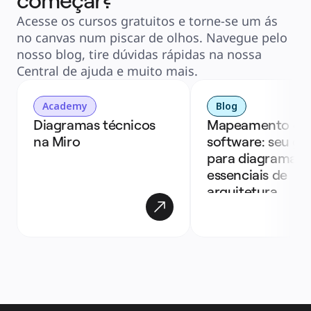
começar?
Acesse os cursos gratuitos e torne-se um ás
no canvas num piscar de olhos. Navegue pelo
nosso blog, tire dúvidas rápidas na nossa
Central de ajuda e muito mais.
Academy
Blog
Diagramas técnicos 
Mapeamento de 
na Miro 
software: seu gui
para diagramas 
essenciais de 
arquitetura