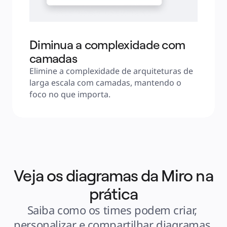
Diminua a complexidade com
camadas
Elimine a complexidade de arquiteturas de 
larga escala com camadas, mantendo o 
foco no que importa.
Veja os diagramas da Miro na
prática
Saiba como os times podem criar, 
personalizar e compartilhar diagramas 