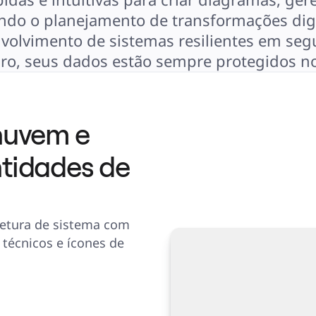
tando o planejamento de transformações digi
envolvimento de sistemas resilientes em se
ro, seus dados estão sempre protegidos n
nuvem e
tidades de
itetura de sistema com
 técnicos e ícones de