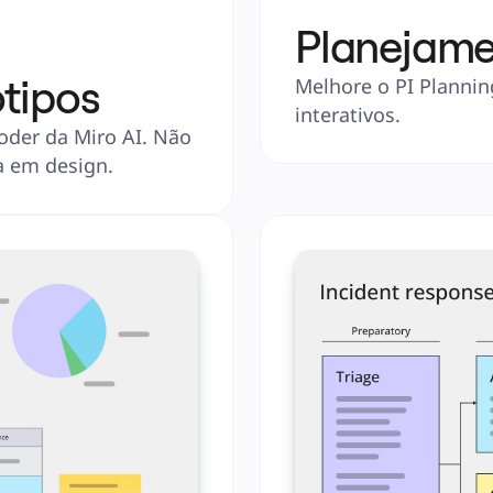
Planejame
ótipos
Melhore o PI Plannin
interativos.
oder da Miro AI. Não 
a em design.