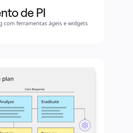
nto de PI
g com ferramentas ágeis e widgets 