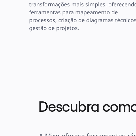
transformações mais simples, oferecendo
ferramentas para mapeamento de 
processos, criação de diagramas técnicos 
gestão de projetos.
Descubra como 
A Miro oferece ferramentas ráp