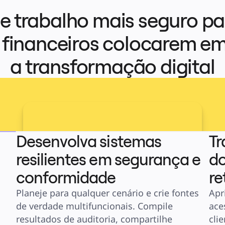
 trabalho mais seguro par
 financeiros colocarem em 
a transformação digital
Desenvolva sistemas
Tr
resilientes em segurança e
do
conformidade
re
Planeje para qualquer cenário e crie fontes 
Apr
de verdade multifuncionais. Compile 
ace
resultados de auditoria, compartilhe 
cli