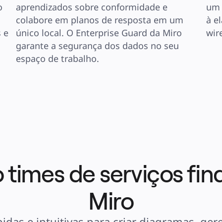
 
aprendizados sobre conformidade e 
um 
colabore em planos de resposta em um 
à e
e 
único local. O Enterprise Guard da Miro 
wir
garante a segurança dos dados no seu 
espaço de trabalho.
times de serviços fin
Miro
idas e intuitivas para criar diagramas, ger