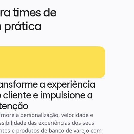
a times de 
prática 
ansforme a experiência
 cliente e impulsione a
tenção
imore a personalização, velocidade e 
ssibilidade das experiências dos seus 
entes e produtos de banco de varejo com 