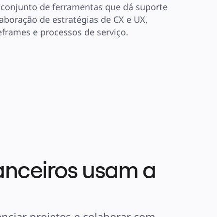
conjunto de ferramentas que dá suporte 
laboração de estratégias de CX e UX, 
eframes e processos de serviço.
anceiros usam a
enciar projetos e colaborar com