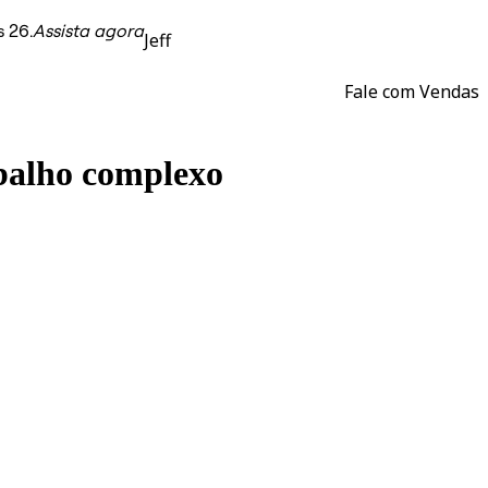
 26.
Assista agora
Jeff
Fale com Vendas
abalho complexo