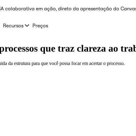
 IA colaborativa em ação, direto da apresentação do Canvas
Recursos
Preços
ocessos que traz clareza ao tr
ida da estrutura para que você possa focar em acertar o processo.