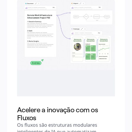
Acelere a inovação com os
Fluxos
Os fluxos são estruturas modulares 
inteligentes de IA que automatizam 