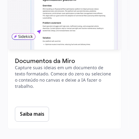
Documentos da Miro
T
K
Capture suas ideias em um documento de 
texto formatado. Comece do zero ou selecione 
Al
o conteúdo no canvas e deixe a IA fazer o 
te
trabalho.
pr
ti
Saiba mais