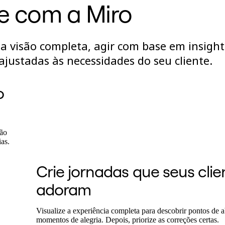
te com a Miro
a visão completa, agir com base em insight
ajustadas às necessidades do seu cliente.
o
ção
ias.
Crie jornadas que seus clie
adoram
Visualize a experiência completa para descobrir pontos de a
momentos de alegria. Depois, priorize as correções certas.