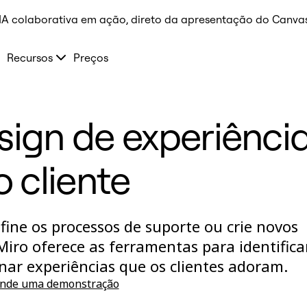
 IA colaborativa em ação, direto da apresentação do Canvas
Recursos
Preços
sign de experiênci
o cliente
fine os processos de suporte ou crie novos
Miro oferece as ferramentas para identificar
onar experiências que os clientes adoram.
nde uma demonstração