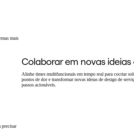
lemas mais
Colaborar em novas ideias
Alinhe times multifuncionais em tempo real para cocriar sol
pontos de dor e transformar novas ideias de design de serv
passos acionáveis.
 precisar