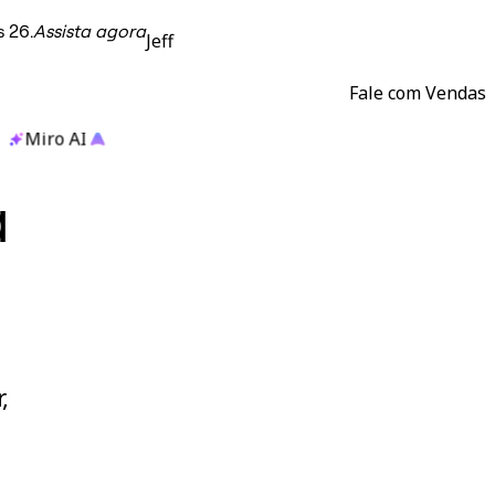
 26.
Assista agora
Jeff
Fale com Vendas
Miro AI
a
,