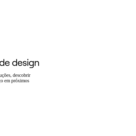
 de design
uções, descobrir
iço em próximos