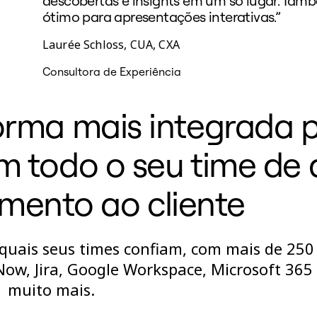
descobertas e insights em um só lugar. Tam
ótimo para apresentações interativas.”
Laurée Schloss, CUA, CXA
Consultora de Experiência
orma mais integrada 
em todo o seu time de 
mento ao cliente
quais seus times confiam, com mais de 250
Now, Jira, Google Workspace, Microsoft 365
muito mais.