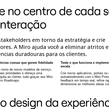
e no centro de cada s
interação
takeholders em torno da estratégia e crie
res. A Miro ajuda você a eliminar atritos e
ncias duradouras para os clientes.
ências coesas que gerem fidelidade
Teste o que funciona e implem
escala
 torno de novos modelos de serviço,
pais prioridades e ofereça uma
Crie novos aplicativos, portais ou
quila ao cliente, tudo graças aos Miro
autoatendimento com o Miro Proto
iro Roadmaps.
feedback em tempo real, refine r
dimensione as melhores ideias c
o design da experiên