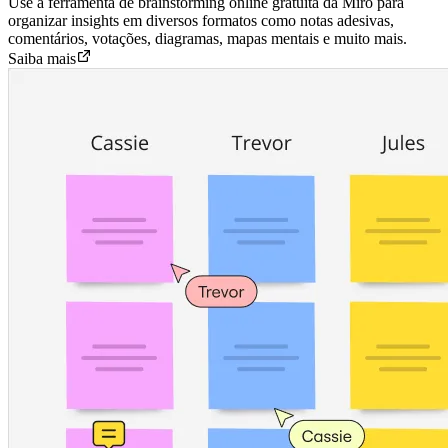
Use a ferramenta de brainstorming online gratuita da Miro para
organizar insights em diversos formatos como notas adesivas,
comentários, votações, diagramas, mapas mentais e muito mais.
Saiba mais