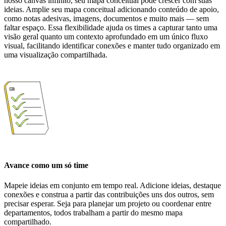
nosso canvas infinito, seu mapa conceitual pode crescer com suas
ideias. Amplie seu mapa conceitual adicionando conteúdo de apoio,
como notas adesivas, imagens, documentos e muito mais — sem
faltar espaço. Essa flexibilidade ajuda os times a capturar tanto uma
visão geral quanto um contexto aprofundado em um único fluxo
visual, facilitando identificar conexões e manter tudo organizado em
uma visualização compartilhada.
Avance como um só time
Mapeie ideias em conjunto em tempo real. Adicione ideias, destaque
conexões e construa a partir das contribuições uns dos outros, sem
precisar esperar. Seja para planejar um projeto ou coordenar entre
departamentos, todos trabalham a partir do mesmo mapa
compartilhado.