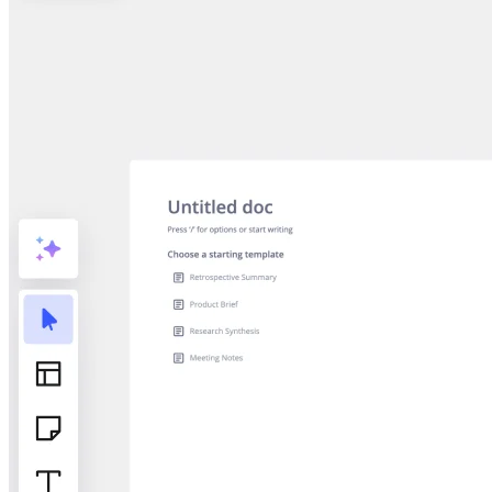
Talktrack
Tabelas
Documentos
Slides
Casos de uso
Em destaque
Explore os Playbooks de IA
Explore o Miroverse
Geral
Diagramas
Workshops
Brainstorming
Mapas mentais
Mapas conceituais
Fluxogramas
Roadmaps
Roadmaps
Mapeamento de processos
Design técnico e documentação
Protótipos e wireframes
Mapa da jornada do cliente
Síntese de pesquisa
Workshops de design
Planejamento e entrega
Planejamento de metas