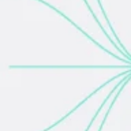
Ideação e brainstorming