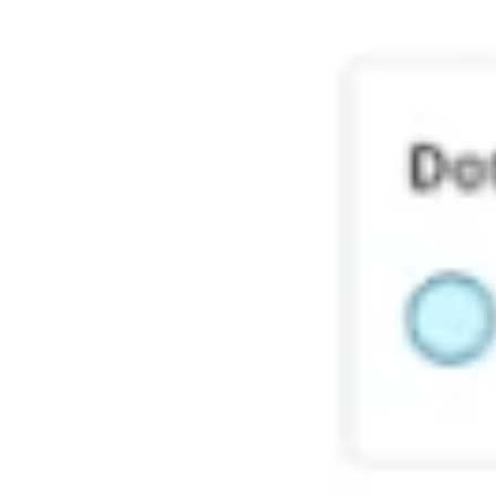
Ideação e brainstorming