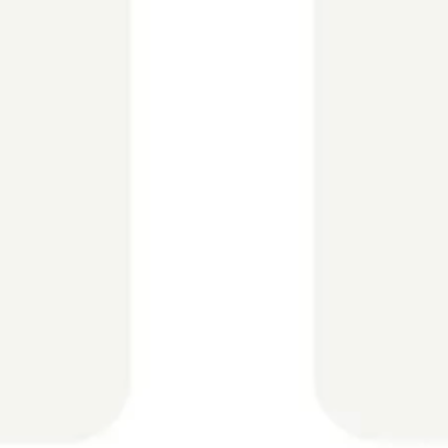
Wireframes e protótipos