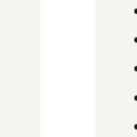
Ideação e brainstorming