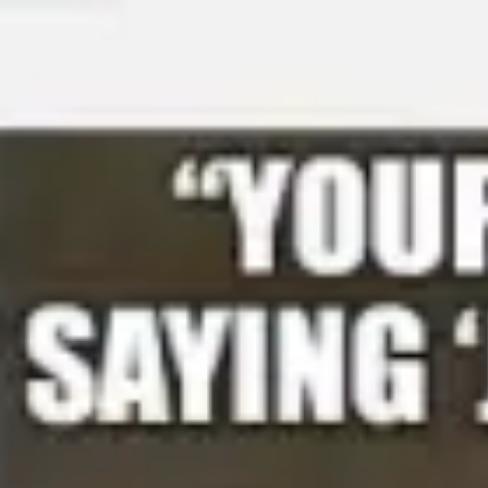
Ideação e brainstorming