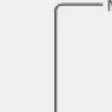
Templates e slides de apresentação