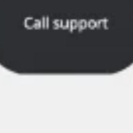
Wireframes e protótipos