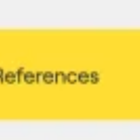
Estratégia e planejamento