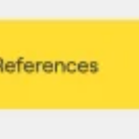
Templates e slides de apresentação