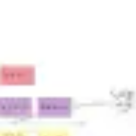
Templates e slides de apresentação