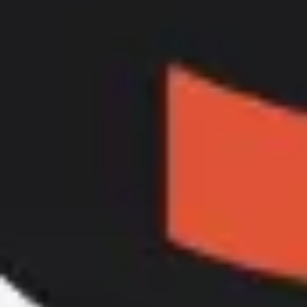
Ideação e brainstorming