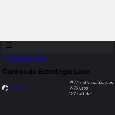
Discover
Por time
Por tamanho
Todos os templates
Canvas de Estratégia Lean
2,1 mil
visualizações
76
usos
Jeff Gothelf
7
curtidas
Usar template