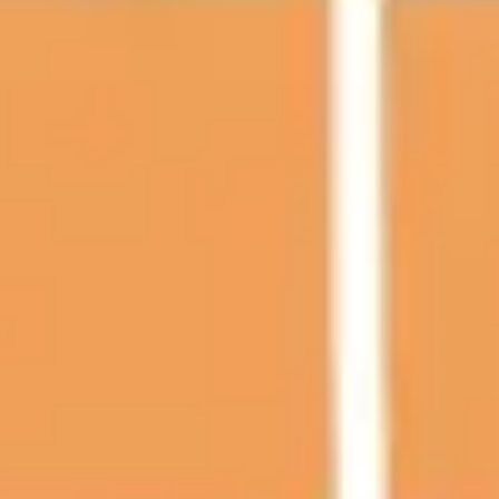
Templates e slides de apresentação