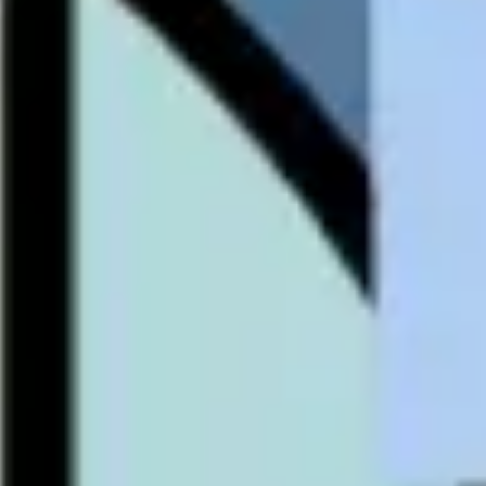
Ideação e brainstorming