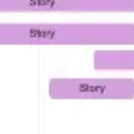
Ideação e brainstorming