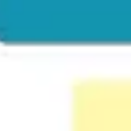
Ideação e brainstorming