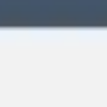
Wireframes e protótipos