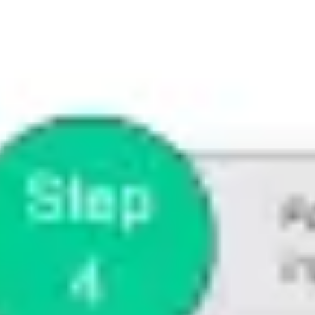
Templates e slides de apresentação