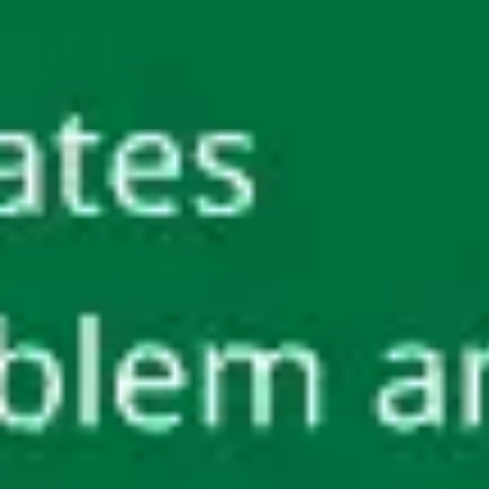
Ideação e brainstorming