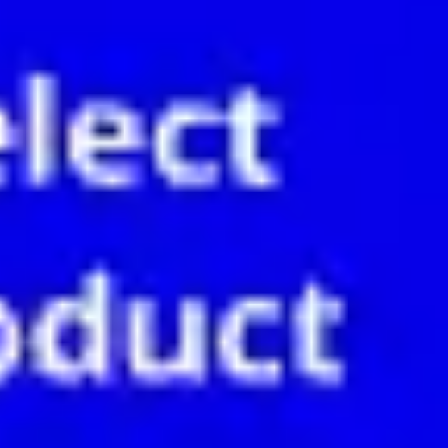
Ideação e brainstorming