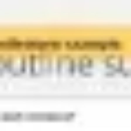
Wireframes e protótipos