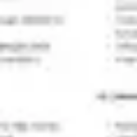
Templates e slides de apresentação