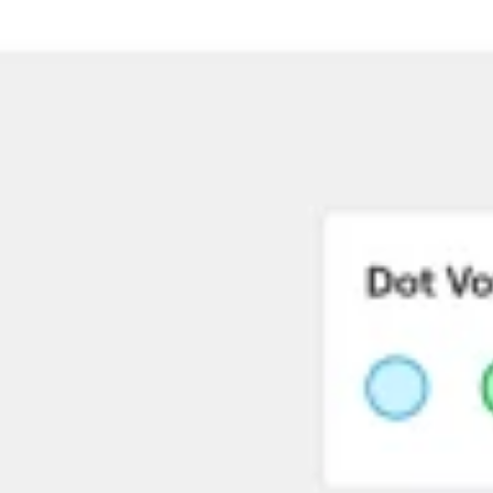
Proceso creativo y lluvia de ideas