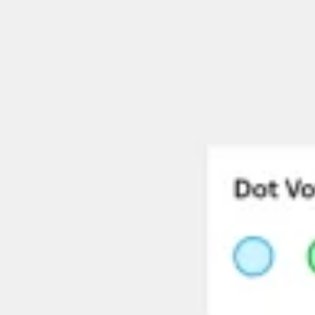
Reuniones y talleres