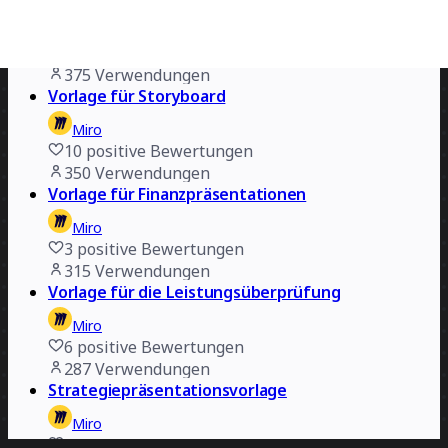
Nicole Kurek
27
positive Bewertungen
375
Verwendungen
Vorlage für Storyboard
Miro
10
positive Bewertungen
350
Verwendungen
Vorlage für Finanzpräsentationen
Miro
3
positive Bewertungen
315
Verwendungen
Vorlage für die Leistungsüberprüfung
Miro
6
positive Bewertungen
287
Verwendungen
Strategiepräsentationsvorlage
Miro
9
positive Bewertungen