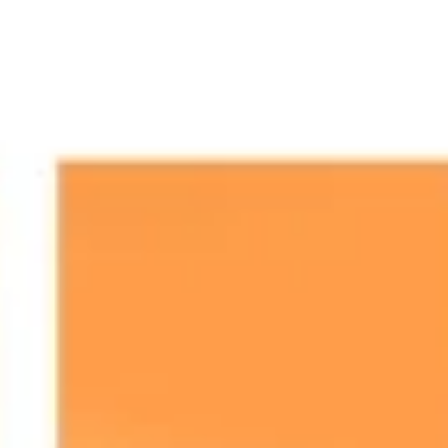
Ideenfindung & Brainstorming