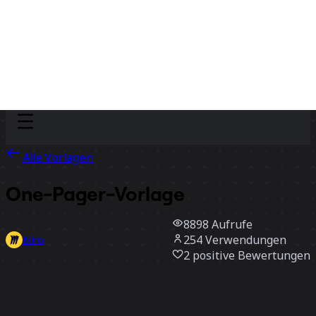
Discover
Nach Team
Nach Größe
Alle Vorlagen
One-Pager-Vorlage
8898
Aufrufe
254
Verwendungen
Miro
2
positive Bewertungen
Vorlage verwenden