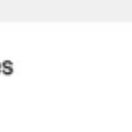
Research & Design