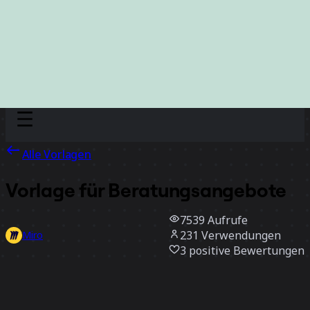
Discover
Nach Team
Nach Größe
Alle Vorlagen
Vorlage für Beratungsangebote
7539
Aufrufe
231
Verwendungen
Miro
3
positive Bewertungen
Vorlage verwenden