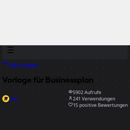
Discover
Nach Team
Nach Größe
Alle Vorlagen
Vorlage für Businessplan
5902
Aufrufe
241
Verwendungen
Miro
15
positive Bewertungen
Vorlage verwenden