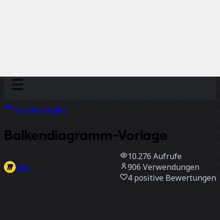
Discover
Nach Team
Nach Größe
Alle Vorlagen
Balkendiagramm-Vorlage
10.276
Aufrufe
906
Verwendungen
Miro
4
positive Bewertungen
Vorlage verwenden