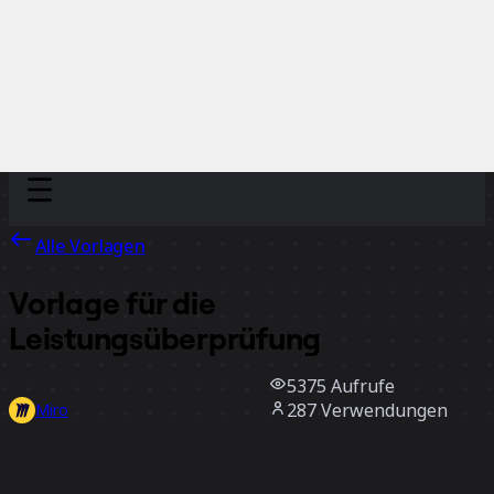
Discover
Nach Team
Nach Größe
Alle Vorlagen
Vorlage für die
Leistungsüberprüfung
5375
Aufrufe
287
Verwendungen
Miro
6
positive Bewertungen
Vorlage verwenden