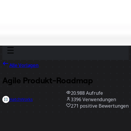
Discover
Nach Team
Nach Größe
Alle Vorlagen
Agile Produkt-Roadmap
20.988
Aufrufe
3396
Verwendungen
HatchWorks
271
positive Bewertungen
Vorlage verwenden