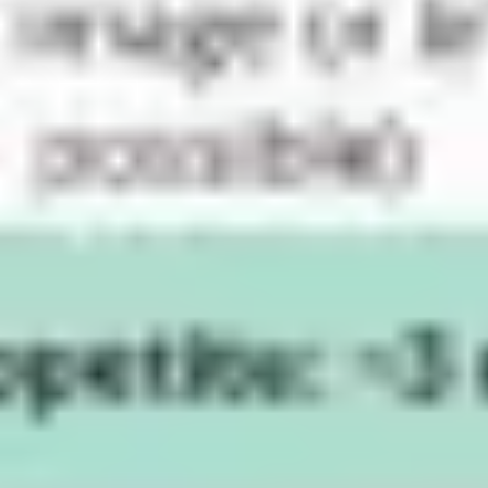
Ideenfindung & Brainstorming