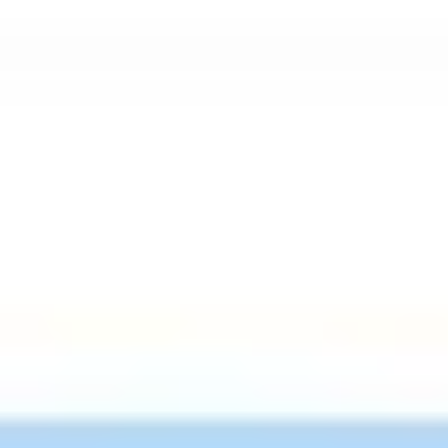
Research & Design