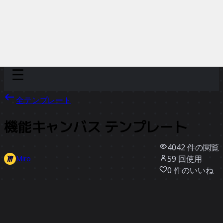
Discover
チーム別
サイズ別
全テンプレート
機能キャンバス テンプレート
4042
件の閲覧
59
回使用
Miro
0
件のいいね
テンプレートを使う