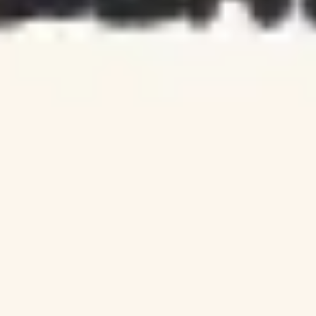
リーンキャンバス テンプレート
Miro
10
件のいいね
1366
回使用
Lean Coffee テンプレート
Miro
4
件のいいね
250
回使用
Lean UX キャンバス テンプレート
Miro
2
件のいいね
305
回使用
リーンキャンバス
Daniel Eder
282
件のいいね
4347
回使用
リーンコーヒー