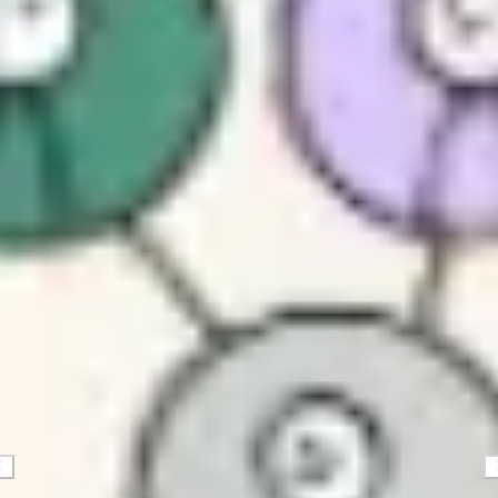
戦略と計画