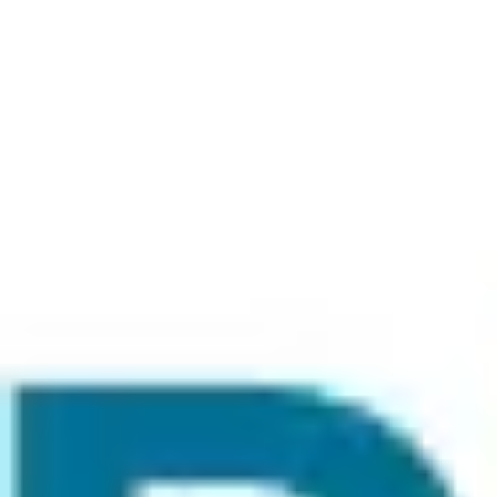
Miroverse
テンプレート
おすすめ
AI 搭載
ユースケース別