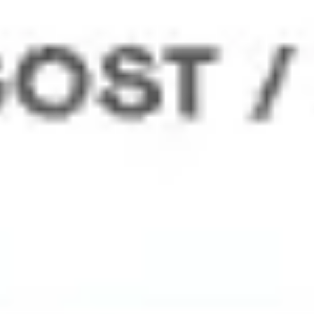
ワイヤーフレームとプロトタイプ