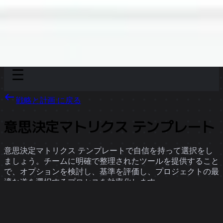
Discover
チーム別
サイズ別
戦略と計画 に戻る
意思決定マトリクス テンプレート
意思決定マトリクス テンプレートで自信を持って選択をし
ましょう。チームに明確で整理されたツールを提供すること
で、オプションを検討し、基準を評価し、プロジェクトの最
適な道を選択するプロセスを効率化します。
14 のテンプレート