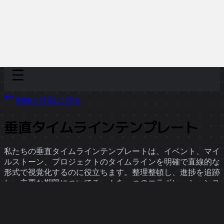
Discover
チーム別
サイズ別
戦略と計画 に戻る
垂直タイムラインテンプレート
私たちの垂直タイムラインテンプレートは、イベント、マイ
ルストーン、プロジェクトのタイムラインを明確で直線的な
形式で視覚化するのに役立ちます。整理整頓し、進捗を追跡
し、主要な期限についてチームを一つのコラボレーションス
ペースで調整することができます。
1 のテンプレート