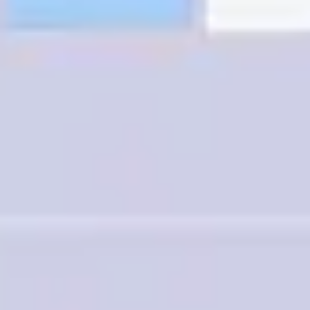
アジャイル