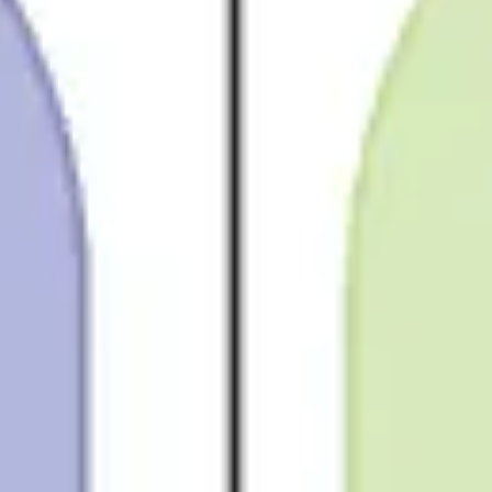
戦略と計画