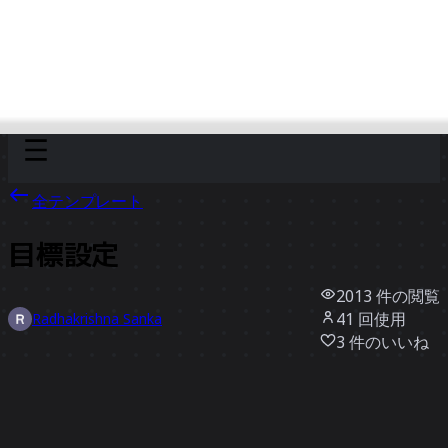
Discover
チーム別
サイズ別
全テンプレート
目標設定
2013
件の閲覧
41
回使用
Radhakrishna Sanka
3
件のいいね
テンプレートを使う