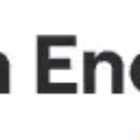
Miroverse
テンプレート
おすすめ
AI 搭載
ユースケース別