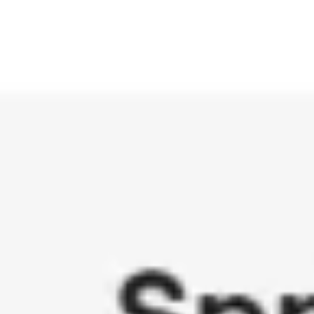
Miroverse
テンプレート
おすすめ
AI 搭載
ユースケース別