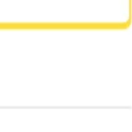
Ideenfindung & Brainstorming