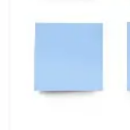
戦略と計画