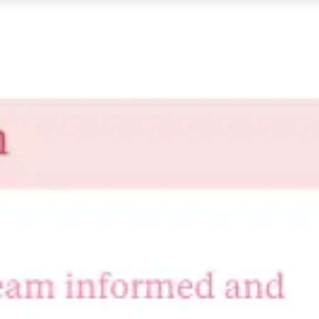
Miroverse
テンプレート
おすすめ
AI 搭載
ユースケース別