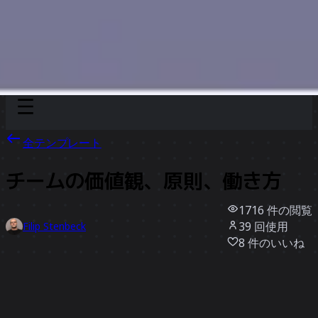
Discover
チーム別
サイズ別
全テンプレート
チームの価値観、原則、働き方
1716
件の閲覧
39
回使用
Filip Stenbeck
8
件のいいね
テンプレートを使う