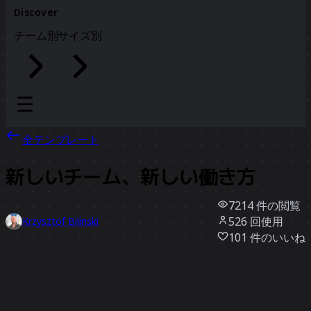
Discover
チーム別
サイズ別
全テンプレート
新しいチーム、新しい働き方
7214
件の閲覧
526
回使用
Krzysztof Bilinski
101
件のいいね
テンプレートを使う