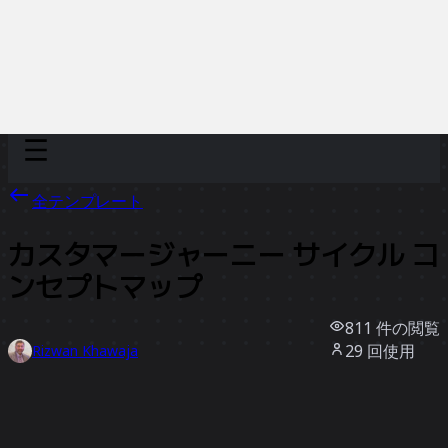
Discover
チーム別
サイズ別
全テンプレート
カスタマージャーニー サイクル コ
ンセプトマップ
811
件の閲覧
29
回使用
Rizwan Khawaja
1
件のいいね
テンプレートを使う