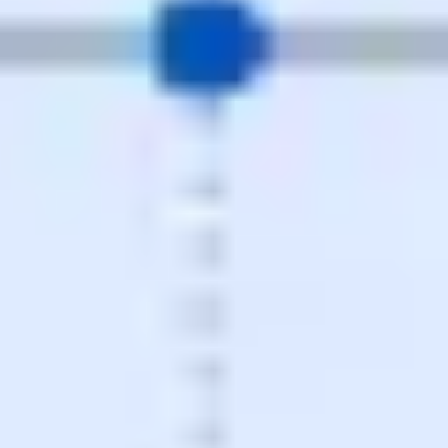
戦略と計画