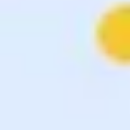
戦略と計画