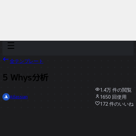
Discover
チーム別
サイズ別
全テンプレート
5 Whys分析
1.4万
件の閲覧
1650
回使用
Atlassian
172
件のいいね
テンプレートを使う