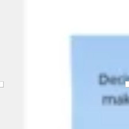
戦略と計画