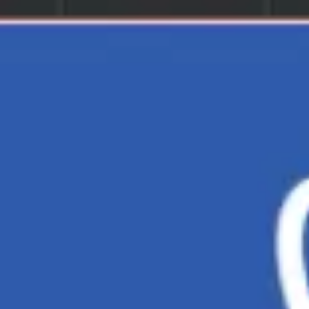
Miroverse
テンプレート
おすすめ
AI 搭載
ユースケース別